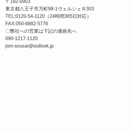
〒192-0903

東京都八王子市万町98-1ヴェルシェⅢ303

TEL:0120-54-1120（24時間365日対応）

FAX:050-6882-5776

〇弊社への営業は下記の連絡先へ

090-1217-1120

jion-sousai@outlook.jp