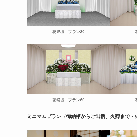
花祭壇 プラン30
花祭壇 プラン60
ミニマムプラン（御納棺からご出棺、火葬まで・