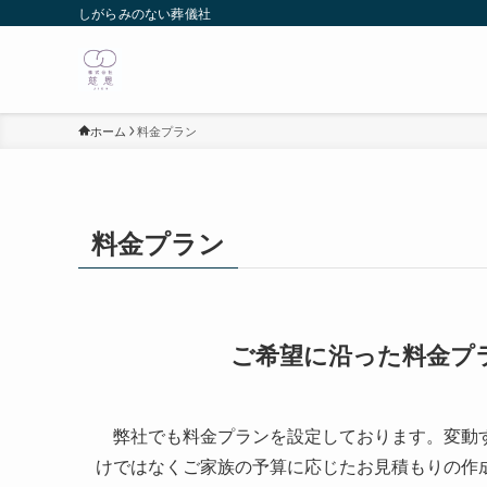
しがらみのない葬儀社
ホーム
料金プラン
料金プラン
ご希望に沿った料金プ
弊社でも料金プランを設定しております。変動す
けではなくご家族の予算に応じたお見積もりの作