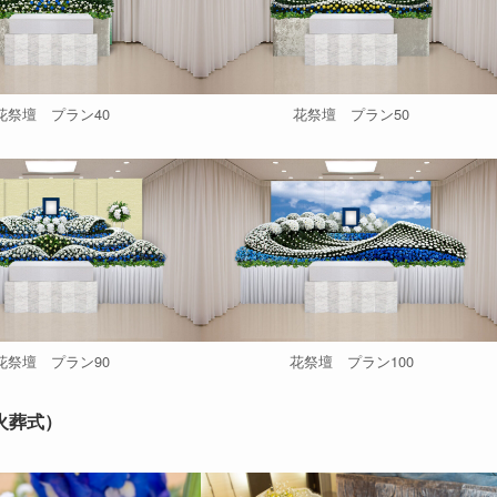
花祭壇 プラン40
花祭壇 プラン50
花祭壇 プラン90
花祭壇 プラン100
火葬式）