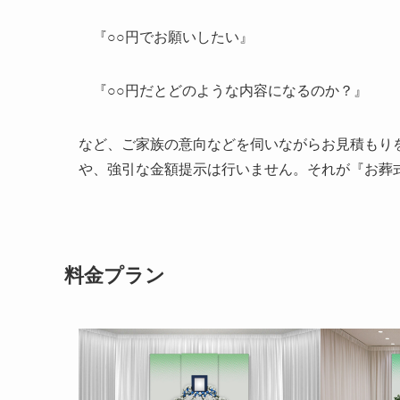
『○○円でお願いしたい』
『○○円だとどのような内容になるのか？』
など、ご家族の意向などを伺いながらお見積もり
や、強引な金額提示は行いません。それが『お葬
料金プラン